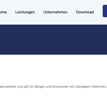
ome
Leistungen
Unternehmen
Download
linie (EU)
aktualisiert und gilt für Bürger und Einwohner mit ständigem Wohnsitz 