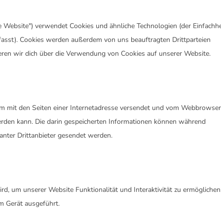
e Website") verwendet Cookies und ähnliche Technologien (der Einfachhe
fasst). Cookies werden außerdem von uns beauftragten Drittparteien
eren wir dich über die Verwendung von Cookies auf unserer Website.
nsam mit den Seiten einer Internetadresse versendet und vom Webbrowser
rden kann. Die darin gespeicherten Informationen können während
anter Drittanbieter gesendet werden.
rd, um unserer Website Funktionalität und Interaktivität zu ermöglichen
m Gerät ausgeführt.