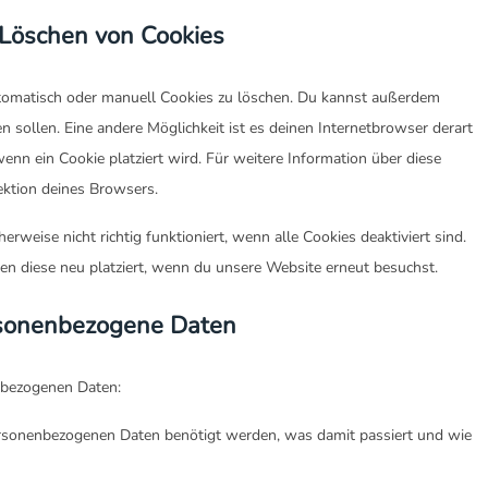
 Löschen von Cookies
omatisch oder manuell Cookies zu löschen. Du kannst außerdem
den sollen. Eine andere Möglichkeit ist es deinen Internetbrowser derart
wenn ein Cookie platziert wird. Für weitere Information über diese
ektion deines Browsers.
rweise nicht richtig funktioniert, wenn alle Cookies deaktiviert sind.
n diese neu platziert, wenn du unsere Website erneut besuchst.
ersonenbezogene Daten
nbezogenen Daten:
ersonenbezogenen Daten benötigt werden, was damit passiert und wie