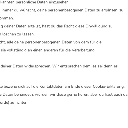
ekannten persönliche Daten einzusehen.
nn immer du wünscht, deine personenbezogenen Daten zu ergänzen, zu
ekommen.
 deiner Daten erteilst, hast du das Recht diese Einwilligung zu
 löschen zu lassen.
cht, alle deine personenbezogenen Daten von dem für die
sie vollständig an einen anderen für die Verarbeitung
 deiner Daten widersprechen. Wir entsprechen dem, es sei denn es
te beziehe dich auf die Kontaktdaten am Ende dieser Cookie-Erklärung.
e Daten behandeln, würden wir diese gerne hören, aber du hast auch da
rde) zu richten.